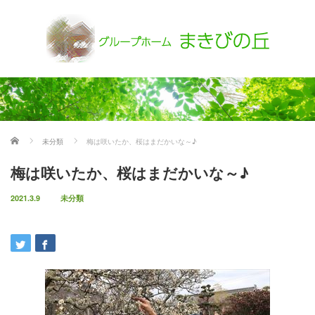
ホーム
未分類
梅は咲いたか、桜はまだかいな～♪
梅は咲いたか、桜はまだかいな～♪
2021.3.9
未分類