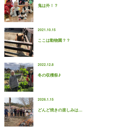
鬼は外！？
2021.10.15
ここは動物園？？
2022.12.8
冬の収穫祭♪
2026.1.15
どんど焼きの楽しみは…