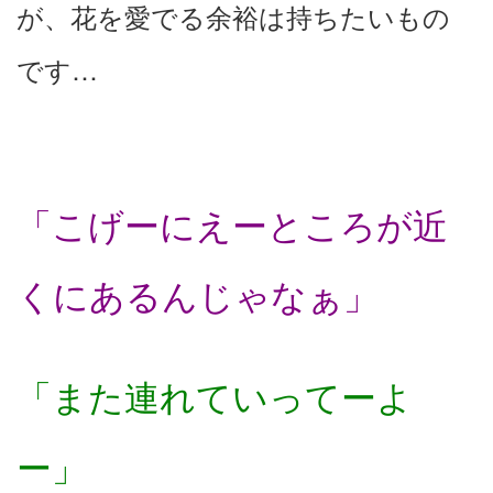
が、花を愛でる余裕は持ちたいもの
です…
「こげーにえーところが近
くにあるんじゃなぁ」
「また連れていってーよ
ー」