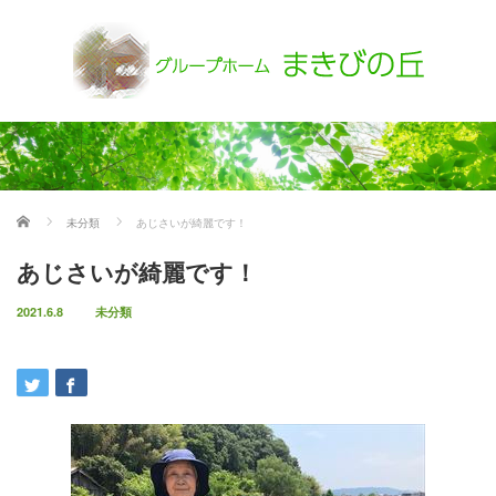
ホーム
未分類
あじさいが綺麗です！
あじさいが綺麗です！
2021.6.8
未分類