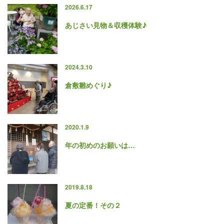
2026.6.17
あじさい見物＆収穫体験♪
2024.3.10
倉敷雛めぐり♪
2020.1.9
年の初めのお願いは…
2019.8.18
夏の定番！その２