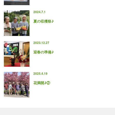
2024.7.1
夏の収穫祭♪
2023.12.27
迎春の準備♪
2025.4.19
花満開♪②