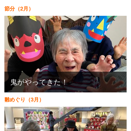
節分（2月）
鬼がやってきた！
雛めぐり（3月）