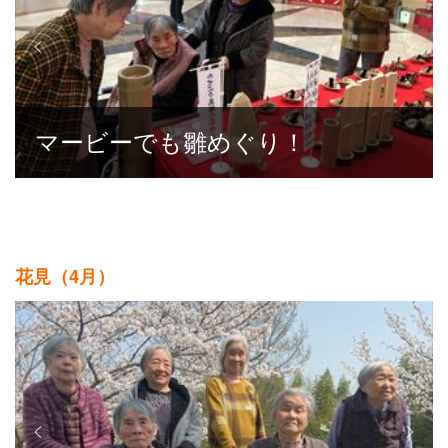
マービーでも雛めぐり！
花見（4月）