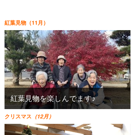
紅葉見物（11月）
紅葉見物を楽しんでます♪
クリスマス
（12月）