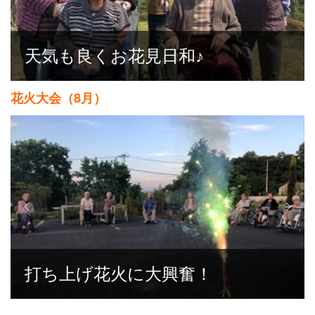
天気も良くお花見日和♪
花火大会（8月）
打ち上げ花火に大興奮！