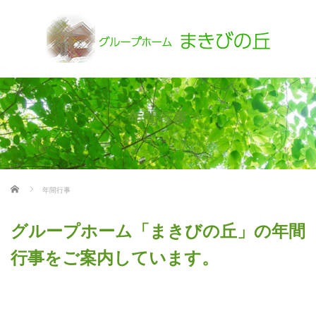
年間行事
ホーム
年間行事
グループホーム「まきびの丘」の年間
行事をご案内しています。