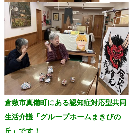
倉敷市真備町にある認知症対応型共同
生活介護「グループホームまきびの
丘」です！