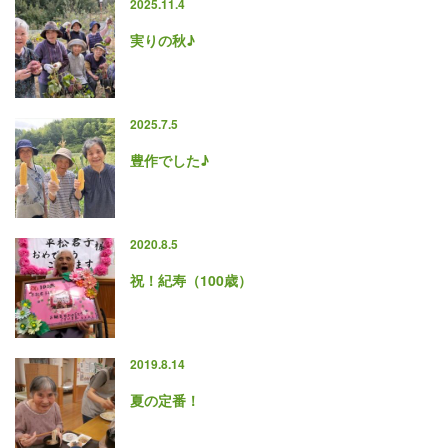
2025.11.4
実りの秋♪
2025.7.5
豊作でした♪
2020.8.5
祝！紀寿（100歳）
2019.8.14
夏の定番！