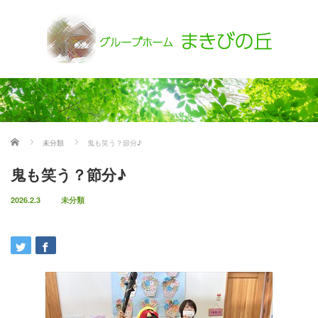
ホーム
未分類
鬼も笑う？節分♪
鬼も笑う？節分♪
2026.2.3
未分類