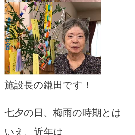
施設長の鎌田です！
七夕の日、梅雨の時期とは
いえ、近年は