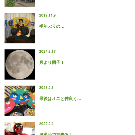
2019.11.9
半年ぶりの…
2024.9.17
月より団子！
2023.2.3
最後はオニと仲良く…
2022.2.4
鬼退治で福来る！