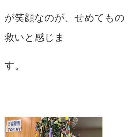
が笑顔なのが、せめてもの
救いと感じま
す。