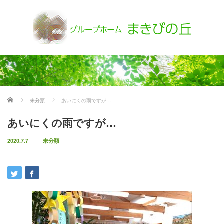
ホーム
未分類
あいにくの雨ですが…
あいにくの雨ですが…
2020.7.7
未分類