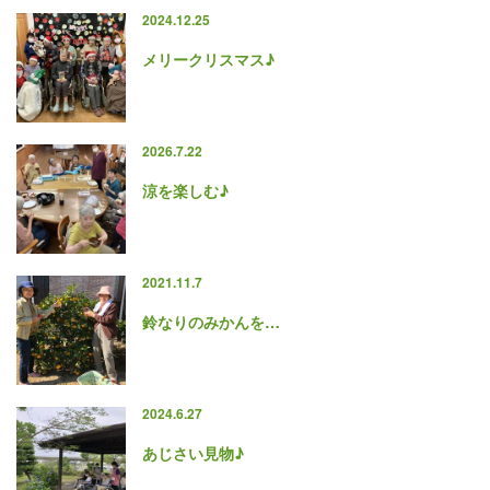
2024.12.25
メリークリスマス♪
2026.7.22
涼を楽しむ♪
2021.11.7
鈴なりのみかんを…
2024.6.27
あじさい見物♪