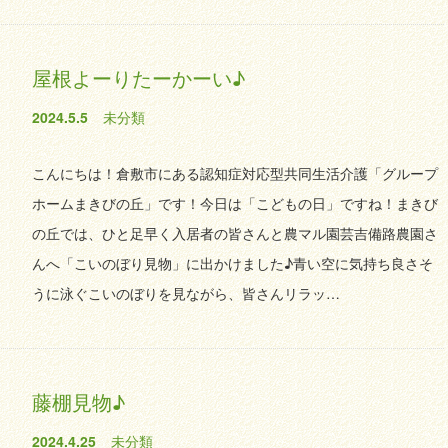
屋根よーりたーかーい♪
2024.5.5
未分類
こんにちは！倉敷市にある認知症対応型共同生活介護「グループ
ホームまきびの丘」です！今日は「こどもの日」ですね！まきび
の丘では、ひと足早く入居者の皆さんと農マル園芸吉備路農園さ
んへ「こいのぼり見物」に出かけました♪青い空に気持ち良さそ
うに泳ぐこいのぼりを見ながら、皆さんリラッ…
藤棚見物♪
2024.4.25
未分類