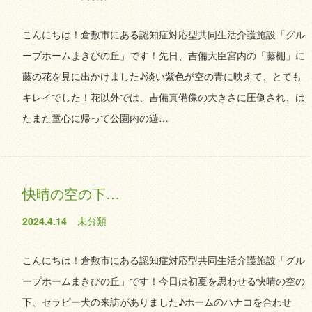
こんにちは！倉敷市にある認知症対応型共同生活介護施設「グル
ープホームまきびの丘」です！先日、吉備大臣宮内の「藤棚」に
藤の花を見に出かけました♪淡い紫色が空の青に映えて、とても
キレイでした！花以外では、吉備真備像の大きさに圧倒され、は
たまた童心に帰って公園内の遊…
快晴の空の下…
2024.4.14
未分類
こんにちは！倉敷市にある認知症対応型共同生活介護施設「グル
ープホームまきびの丘」です！今日は初夏を思わせる快晴の空の
下、セラピー犬の来訪がありました♪ホームのハナコを合わせ