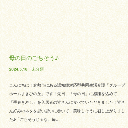
母の日のごちそう♪
2024.5.18
未分類
こんにちは！倉敷市にある認知症対応型共同生活介護「グループ
ホームまきびの丘」です！先日、「母の日」に感謝を込めて、
「手巻き寿し」を入居者の皆さんに食べていただきました！皆さ
ん好みのネタを思い思いに巻いて、美味しそうに召し上がりまし
た♪「ごちそうじゃな、毎…