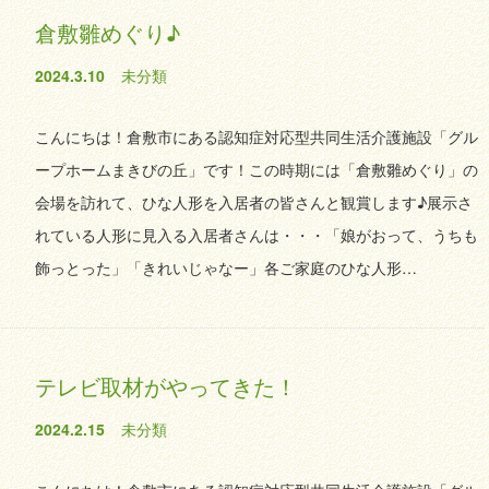
倉敷雛めぐり♪
2024.3.10
未分類
こんにちは！倉敷市にある認知症対応型共同生活介護施設「グル
ープホームまきびの丘」です！この時期には「倉敷雛めぐり」の
会場を訪れて、ひな人形を入居者の皆さんと観賞します♪展示さ
れている人形に見入る入居者さんは・・・「娘がおって、うちも
飾っとった」「きれいじゃなー」各ご家庭のひな人形…
テレビ取材がやってきた！
2024.2.15
未分類