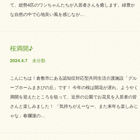
て、総勢4匹のワンちゃんたちが入居者さんを癒します。緑豊か
な自然の中で心地良い風を感じなが…
桜満開♪
2024.4.7
未分類
こんにちは！倉敷市にある認知症対応型共同生活介護施設「グル
ープホームまきびの丘」です！ 今年の桜は開花が遅れ、ようやく
満開を迎えたところを狙って、近所の公園でお花見を入居者の皆
さんと楽しみました！ 「気持ちがえーなー、また来年も楽しみじ
ゃな」春爛漫の…