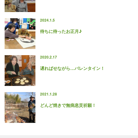
2024.1.5
待ちに待ったお正月♪
2020.2.17
遅ればせながら…バレンタイン！
2021.1.28
どんど焼きで無病息災祈願！