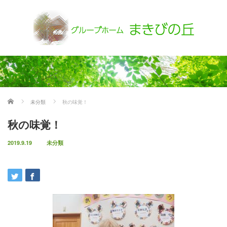
ホーム
未分類
秋の味覚！
秋の味覚！
2019.9.19
未分類