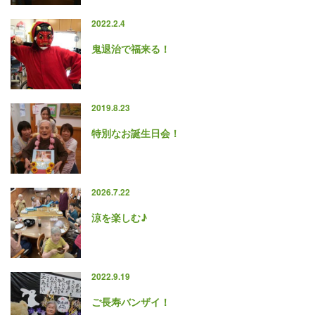
2022.2.4
鬼退治で福来る！
2019.8.23
特別なお誕生日会！
2026.7.22
涼を楽しむ♪
2022.9.19
ご長寿バンザイ！